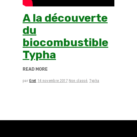
A la découverte
du
biocombustible
Typha
READ MORE
par
Gret
14 novembre 2017
Non classé
,
Typha