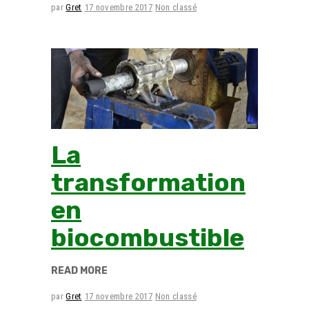
par
Gret
17 novembre 2017
Non classé
La
transformation
en
biocombustible
READ MORE
par
Gret
17 novembre 2017
Non classé