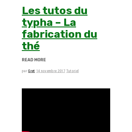
Les tutos du
typha – La
fabrication du
thé
READ MORE
par
Gret
14 novembre 2017
Tutoriel