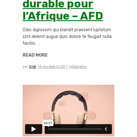
durable pour
l’Afrique – AFD
Odio dignissim qui blandit praesent luptatum
zzril delenit augue duis dolore te feugait nulla
facilisi.
READ MORE
par
Gret
16 novembre 2017
videxterne